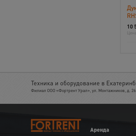
Ду
RH
10 
Цена
Техника и оборудование в Екатеринб
Филиал ООО «Фортрент Урал», ул. Монтажников, д. 26,
Аренда