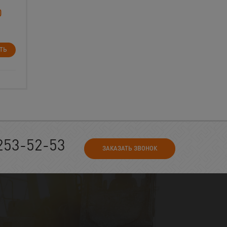
0
ТЬ
253-52-53
ЗАКАЗАТЬ ЗВОНОК