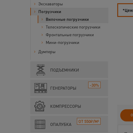
Экскаваторы
*Цены
Погрузчики
Вилочные погрузчики
Телескопические погрузчики
Фронтальные погрузчики
Мини-погрузчики
Думперы
ПОДЪЕМНИКИ
-30%
ГЕНЕРАТОРЫ
КОМПРЕССОРЫ
О
ОТ 550₽/М²
ОПАЛУБКА