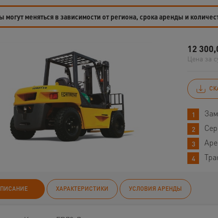
 могут меняться в зависимости от региона, срока аренды и количес
12 300,
Цена за с
СК
Зам
Сер
Аре
Тра
ПИСАНИЕ
ХАРАКТЕРИСТИКИ
УСЛОВИЯ АРЕНДЫ