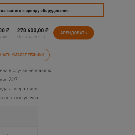
тва взятого в аренду оборудования.
00
₽
270 600,00
₽
АРЕНДОВАТЬ
утки
Цена за месяц
АЧАТЬ КАТАЛОГ ТЕХНИКИ
ена в случае неполадок
вис 24/7
нда с оператором
нспортные услуги