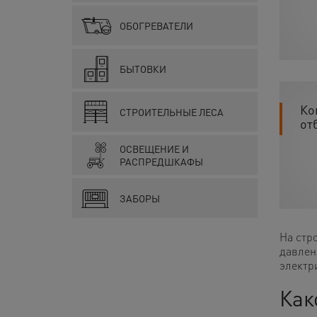
ОБОГРЕВАТЕЛИ
БЫТОВКИ
Ко
СТРОИТЕЛЬНЫЕ ЛЕСА
от
ОСВЕЩЕНИЕ И
РАСПРЕДШКАФЫ
ЗАБОРЫ
На стр
давлен
электр
Как