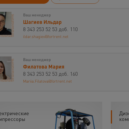
Ваш менеджер
Шагиев Ильдар
8 343 253 52 53 доб. 110
ildar.shagiev@fortrent.net
Ваш менеджер
Филатова Мария
8 343 253 52 53 доб. 160
Mariia.Filatova@fortrent.net
ектрические
Диз
мпрессоры
ком