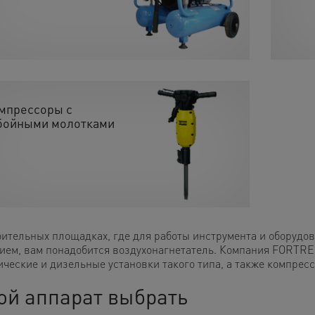
мпрессоры с
бойными молотками
оительных площадках, где для работы инструмента и оборудов
ием, вам понадобится воздухонагнетатель. Компания FORTRE
ические и дизельные установки такого типа, а также компрес
ой аппарат выбрать