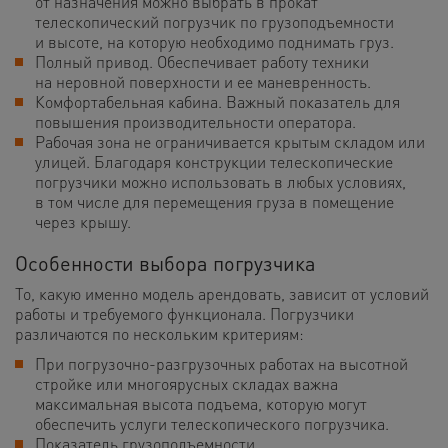
от назначения можно выбрать в прокат
телескопический погрузчик по грузоподъемности
и высоте, на которую необходимо поднимать груз.
Полный привод. Обеспечивает работу техники
на неровной поверхности и ее маневренность.
Комфортабельная кабина. Важный показатель для
повышения производительности оператора.
Рабочая зона не ограничивается крытым складом или
улицей. Благодаря конструкции телескопические
погрузчики можно использовать в любых условиях,
в том числе для перемещения груза в помещение
через крышу.
Особенности выбора погрузчика
То, какую именно модель арендовать, зависит от условий
работы и требуемого функционала. Погрузчики
различаются по нескольким критериям:
При погрузочно-разгрузочных работах на высотной
стройке или многоярусных складах важна
максимальная высота подъема, которую могут
обеспечить услуги телескопического погрузчика.
Показатель грузоподъемности.