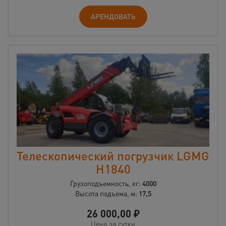
АРЕНДОВАТЬ
Телескопический погрузчик LGMG
H1840
Грузоподъемность, кг:
4000
Высота подъема, м:
17,5
26 000,00
₽
Цена за сутки