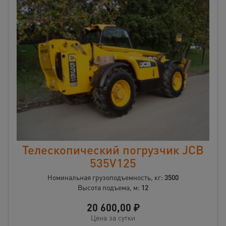
Телескопический погрузчик JCB
535V125
Номинальная грузоподъемность, кг:
3500
Высота подъема, м:
12
20 600,00
₽
Цена за сутки