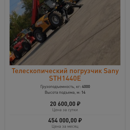
Телескопический погрузчик Sany
STH1440Е
Грузоподъемность, кг:
4000
Высота подъема, м:
14
20 600,00
₽
Цена за сутки
454 000,00
₽
Цена за месяц