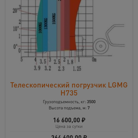
Телескопический погрузчик LGMG
H735
Грузоподъемность, кг:
3500
Высота подъема, м:
7
16 600,00
₽
Цена за сутки
364 600,00
₽