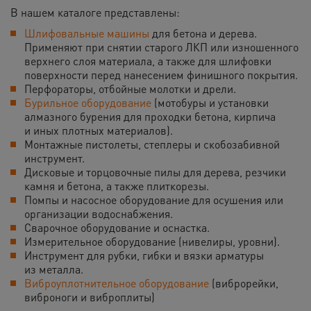
В нашем каталоге представлены:
Шлифовальные машины
для бетона и дерева.
Применяют при снятии старого ЛКП или изношенного
верхнего слоя материала, а также для шлифовки
поверхности перед нанесением финишного покрытия.
Перфораторы, отбойные молотки и дрели.
Бурильное оборудование
(мотобуры и установки
алмазного бурения для проходки бетона, кирпича
и иных плотных материалов).
Монтажные пистолеты, степлеры и скобозабивной
инструмент.
Дисковые и торцовочные пилы для дерева, резчики
камня и бетона, а также плиткорезы.
Помпы и насосное оборудование для осушения или
организации водоснабжения.
Сварочное оборудование и оснастка.
Измерительное оборудование (нивелиры, уровни).
Инструмент для рубки, гибки и вязки арматуры
из металла.
Виброуплотнительное оборудование
(виброрейки,
виброноги и виброплиты)