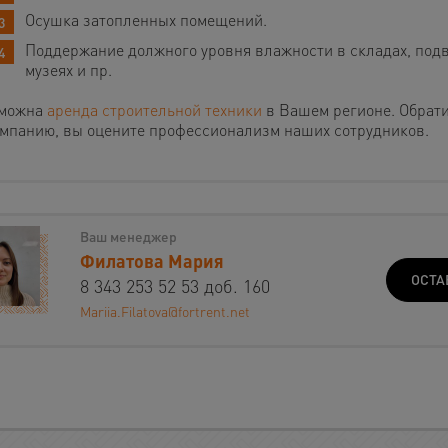
Осушка затопленных помещений.
Поддержание должного уровня влажности в складах, подв
музеях и пр.
можна
аренда строительной техники
в Вашем регионе. Обрат
омпанию, вы оцените профессионализм наших сотрудников.
Ваш менеджер
Филатова Мария
ОСТА
8 343 253 52 53 доб. 160
Mariia.Filatova@fortrent.net