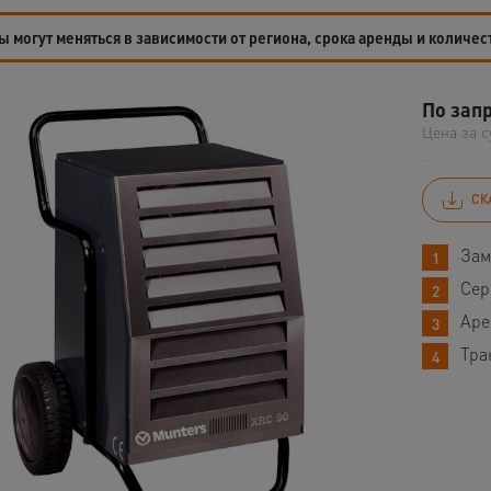
 могут меняться в зависимости от региона, срока аренды и количес
По зап
Цена за с
СК
Зам
Сер
Аре
Тра