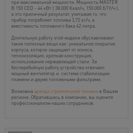
при максимальной мощности. Мощность MASTER
B 150 CED - 44 кВт ( 38.000 Ккал/ч, 150.000 БТУ/ч ),
а это приличный результат, учитывая то, что
прибор потребляет топлива 3,72 кг/ч, а
вместимость топливного бака 42 литра.
Длительную работу этой модели обуславливают
такие полезные вещи как: уникальное покрытие
корпуса, которое защищает от износа,
теплоизоляция, крепкая конструкция,
использование нержавеющей стали. За
бесперебойную работу устройства отвечают
мощный вентилятор и система стабилизации
пламени и двумя топливными фильтрами.
Возможна
аренда строительной техники
в Вашем
регионе. Обратившись в компанию, вы оцените
профессионализм наших сотрудников.