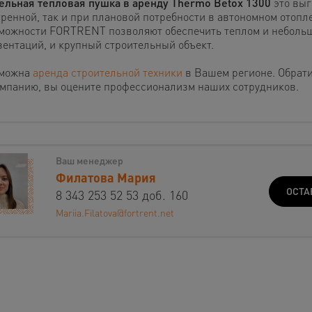
ельная тепловая пушка в аренду Thermo Betox 1300
это выг
тренной, так и при плановой потребности в автономном отопл
можности FORTRENT позволяют обеспечить теплом и неболь
зентаций, и крупный строительный объект.
можна
аренда строительной техники
в Вашем регионе. Обрат
омпанию, вы оцените профессионализм наших сотрудников.
Ваш менеджер
Филатова Мария
ОСТА
8 343 253 52 53 доб. 160
Mariia.Filatova@fortrent.net