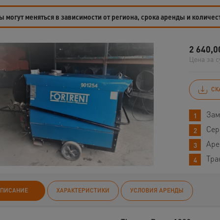
 могут меняться в зависимости от региона, срока аренды и количес
2 640,0
Цена за с
СК
Зам
Сер
Аре
Тра
ПИСАНИЕ
ХАРАКТЕРИСТИКИ
УСЛОВИЯ АРЕНДЫ