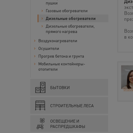
Диз
пушки
экс
Газовые обогреватели
Воз
Дизельные обогреватели
пре
Дизельные обогреватели,
Воз
прямого нагрева
в к
Воздухонагреватели
Осушители
Прогрев бетона и грунта
Мобильные контейнеры-
отопители
БЫТОВКИ
СТРОИТЕЛЬНЫЕ ЛЕСА
ОСВЕЩЕНИЕ И
РАСПРЕДШКАФЫ