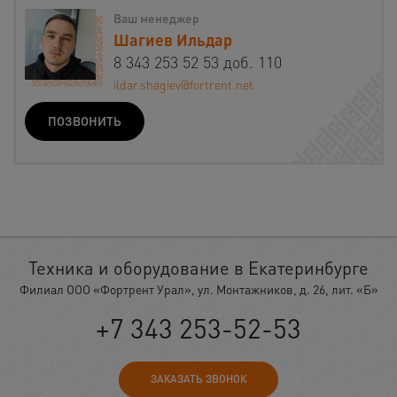
Ваш менеджер
Шагиев Ильдар
8 343 253 52 53 доб. 110
ildar.shagiev@fortrent.net
ПОЗВОНИТЬ
Техника и оборудование в Екатеринбурге
Филиал ООО «Фортрент Урал», ул. Монтажников, д. 26, лит. «Б»
+7 343 253-52-53
ЗАКАЗАТЬ ЗВОНОК