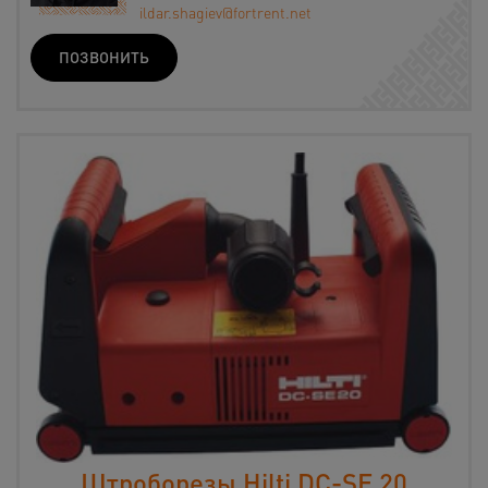
ildar.shagiev@fortrent.net
ПОЗВОНИТЬ
Штроборезы Hilti DC-SE 20