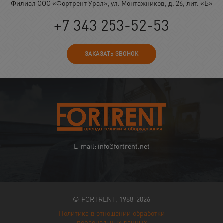
Филиал ООО «Фортрент Урал», ул. Монтажников, д. 26, лит. «Б»
+7 343 253-52-53
ЗАКАЗАТЬ ЗВОНОК
E-mail: info@fortrent.net
© FORTRENT, 1988-2026
Политика в отношении обработки
персональных данных