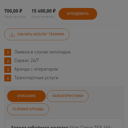
700,00
₽
15 400,00
₽
АРЕНДОВАТЬ
Цена за сутки
Цена за месяц
СКАЧАТЬ КАТАЛОГ ТЕХНИКИ
Замена в случае неполадок
Сервис 24/7
Аренда с оператором
Транспортные услуги
ОПИСАНИЕ
ХАРАКТЕРИСТИКИ
УСЛОВИЯ АРЕНДЫ
Аренда отбойного молотка
Atlas Copco TEX 140-