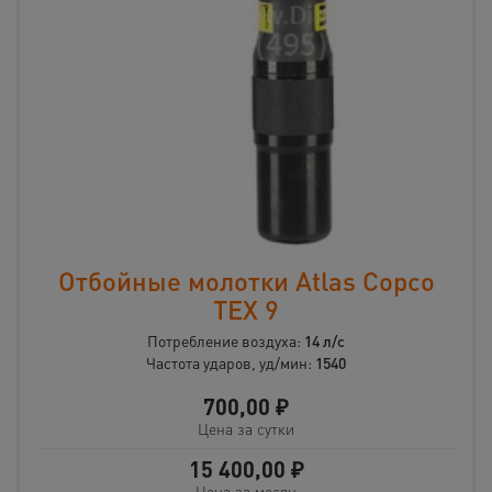
Отбойные молотки Atlas Copco
TEX 9
Потребление воздуха:
14 л/с
Частота ударов, уд/мин:
1540
700,00
₽
Цена за сутки
15 400,00
₽
Цена за месяц