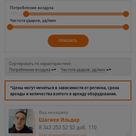
Потребление воздуха
Частота ударов, уд/мин
ПОКАЗАТЬ
Сортировать по характеристике:
Потребление воздуха
Частота ударов, уд/мин
*Цены могут меняться в зависимости от региона, срока
аренды и количества взятого в аренду оборудования.
Ваш менеджер
Шагиев Ильдар
8 343 253 52 53 доб. 110
ildar.shagiev@fortrent.net