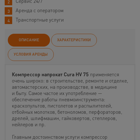
Сервис 24/7
Аренда с оператором
Транспортные услуги
ОПИСАНИЕ
ХАРАКТЕРИСТИКИ
УСЛОВИЯ АРЕНДЫ
Компрессор напрокат Cura HV 75
применяется
очень широко: в строительстве, ремонте и отделке,
автомастерских, на производстве, в медицине
и быту. Самое частое их употребление —
обеспечение работы пневмоинструмента:
краскопультов, пистолетов и распылителей,
отбойных молотков, бетоноломов, перфораторов,
дрелей, шлифмашин, гайковертов, степлеров,
нейлеров и пр.
Главным достоинством услуги компрессор