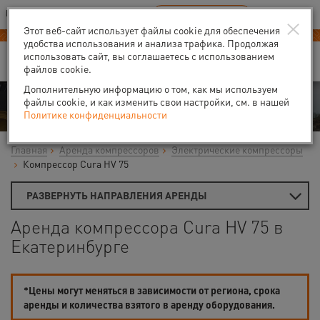
Ваш город:
Екатеринбург
RU
EN
×
В Вашем регионе нет наших офисов
ВЫБРАТЬ БЛИЖАЙШИЙ
Этот веб-сайт использует файлы cookie для обеспечения
удобства использования и анализа трафика. Продолжая
использовать сайт, вы соглашаетесь с использованием
файлов cookie.
Дополнительную информацию о том, как мы используем
Аренда
файлы cookie, и как изменить свои настройки, см. в нашей
Политике конфиденциальности
Главная
Аренда компрессоров
Электрические компрессоры
Компрессор Cura HV 75
РАЗВЕРНУТЬ НАПРАВЛЕНИЯ АРЕНДЫ
Аренда компрессора Cura HV 75 в
Екатеринбурге
*Цены могут меняться в зависимости от региона, срока
аренды и количества взятого в аренду оборудования.