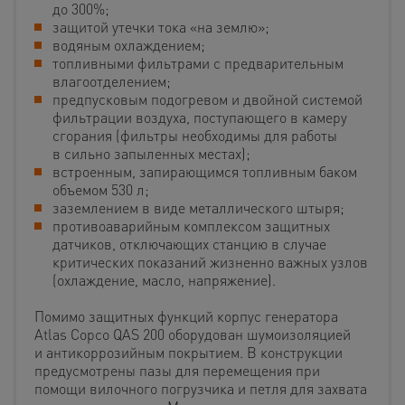
до 300%;
защитой утечки тока «на землю»;
водяным охлаждением;
топливными фильтрами с предварительным
влагоотделением;
предпусковым подогревом и двойной системой
фильтрации воздуха, поступающего в камеру
сгорания (фильтры необходимы для работы
в сильно запыленных местах);
встроенным, запирающимся топливным баком
объемом 530 л;
заземлением в виде металлического штыря;
противоаварийным комплексом защитных
датчиков, отключающих станцию в случае
критических показаний жизненно важных узлов
(охлаждение, масло, напряжение).
Помимо защитных функций корпус генератора
Atlas Copco QAS 200 оборудован шумоизоляцией
и антикоррозийным покрытием. В конструкции
предусмотрены пазы для перемещения при
помощи вилочного погрузчика и петля для захвата