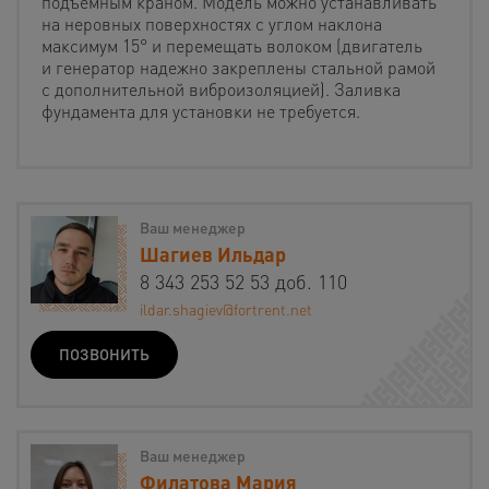
подъемным краном. Модель можно устанавливать
на неровных поверхностях с углом наклона
максимум 15° и перемещать волоком (двигатель
и генератор надежно закреплены стальной рамой
с дополнительной виброизоляцией). Заливка
фундамента для установки не требуется.
Ваш менеджер
Шагиев Ильдар
8 343 253 52 53 доб. 110
ildar.shagiev@fortrent.net
ПОЗВОНИТЬ
Ваш менеджер
Филатова Мария