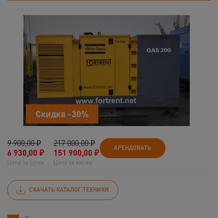
Скидка -30%
9 900,00 ₽
217 000,00 ₽
АРЕНДОВАТЬ
6 930,00
₽
151 900,00
₽
Цена за сутки
Цена за месяц
СКАЧАТЬ КАТАЛОГ ТЕХНИКИ