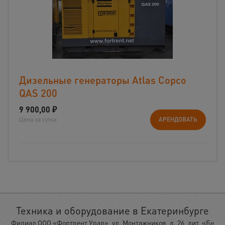
Дизельные генераторы Atlas Copco
QAS 200
9 900,00
₽
Цена за сутки
АРЕНДОВАТЬ
Техника и оборудование в Екатеринбурге
Филиал ООО «Фортрент Урал», ул. Монтажников, д. 26, лит. «Б»