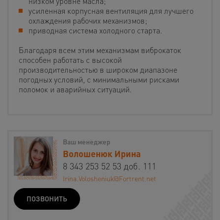
низком уровне масла;
усиленная корпусная вентиляция для лучшего
охлаждения рабочих механизмов;
приводная система холодного старта.
Благодаря всем этим механизмам виброкаток
способен работать с высокой
производительностью в широком диапазоне
погодных условий, с минимальными рисками
поломок и аварийных ситуаций.
Ваш менеджер
Волошенюк Ирина
8 343 253 52 53 доб. 111
Irina.Volosheniuk@Fortrent.net
ПОЗВОНИТЬ