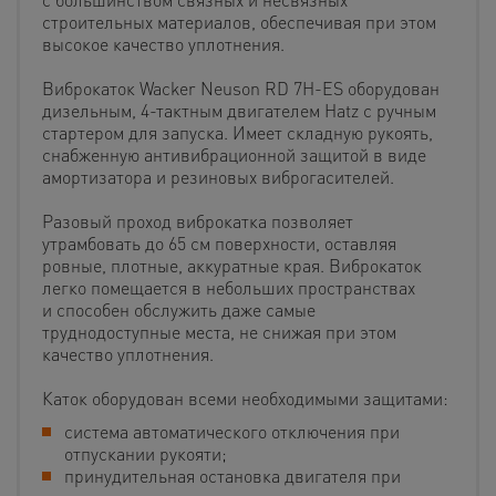
строительных материалов, обеспечивая при этом
высокое качество уплотнения.
Виброкаток Wacker Neuson RD 7H-ES оборудован
дизельным, 4-тактным двигателем Hatz с ручным
стартером для запуска. Имеет складную рукоять,
снабженную антивибрационной защитой в виде
амортизатора и резиновых виброгасителей.
Разовый проход виброкатка позволяет
утрамбовать до 65 см поверхности, оставляя
ровные, плотные, аккуратные края. Виброкаток
легко помещается в небольших пространствах
и способен обслужить даже самые
труднодоступные места, не снижая при этом
качество уплотнения.
Каток оборудован всеми необходимыми защитами:
система автоматического отключения при
отпускании рукояти;
принудительная остановка двигателя при