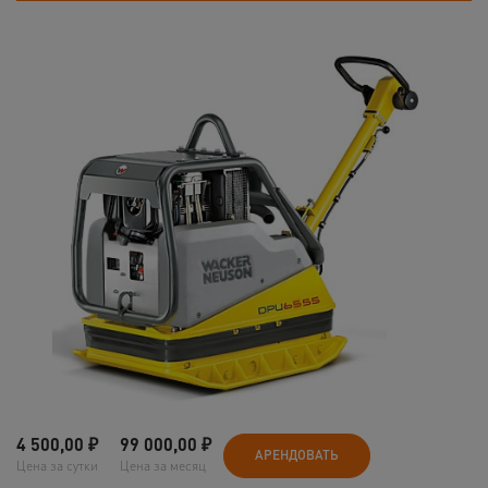
4 500,00
₽
99 000,00
₽
АРЕНДОВАТЬ
Цена за сутки
Цена за месяц