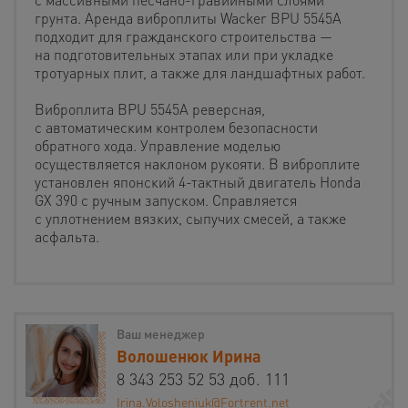
грунта. Аренда виброплиты Wacker BPU 5545A
подходит для гражданского строительства —
на подготовительных этапах или при укладке
тротуарных плит, а также для ландшафтных работ.
Виброплита BPU 5545A реверсная,
с автоматическим контролем безопасности
обратного хода. Управление моделью
осуществляется наклоном рукояти. В виброплите
установлен японский 4-тактный двигатель Honda
GX 390 с ручным запуском. Справляется
с уплотнением вязких, сыпучих смесей, а также
асфальта.
Ваш менеджер
Волошенюк Ирина
8 343 253 52 53 доб. 111
Irina.Volosheniuk@Fortrent.net