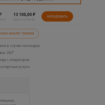
₽
13 100,00
₽
АРЕНДОВАТЬ
утки
Цена за месяц
АЧАТЬ КАТАЛОГ ТЕХНИКИ
ена в случае неполадок
вис 24/7
нда с оператором
нспортные услуги
тельных,
ноценного