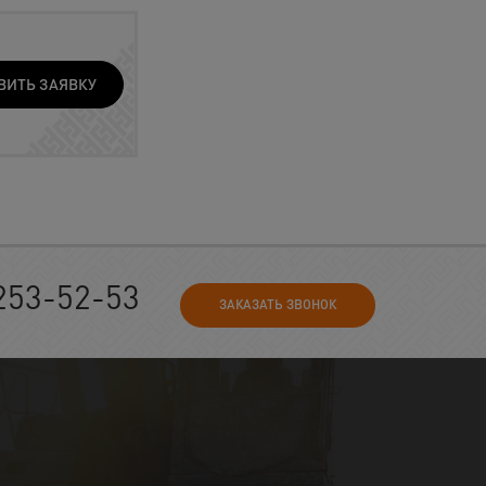
ВИТЬ ЗАЯВКУ
253-52-53
ЗАКАЗАТЬ ЗВОНОК