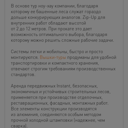
В основе тур ноу-хау компании, благодаря
которому ее башенные леса служат гораздо
дольше конкурирующих аналогов. Zip-Up для
внутренних работ обладают высотой
от 2 до 12 метров. При прокате это дает
возможность оптимального выбора, благодаря
которому можно решить сложные рабочие задачи.
Системы легки и мобильны, быстро и просто
монтируются.
Вышки-туры
продуманы для удобной
транспортировки и компактного хранения,
отвечают строгим требованиям производственных
стандартов.
Аренда передвижных Instant, безопасных,
экономичных и устойчивых строительных лесов,
применяется при производстве отделочных,
реставрационных, фасадных, монтажных работ.
Все элементы конструкции производятся
из алюминия, соединяются особым методом
прочной холодной штамповки (надежнее, чем
сварка).