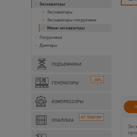
Экскаваторы
Экскаваторы
Экскаваторы-погрузчики
Мини-экскаваторы
Погрузчики
Думперы
ПОДЪЕМНИКИ
-30%
ГЕНЕРАТОРЫ
КОМПРЕССОРЫ
О
ОТ 550₽/М²
ОПАЛУБКА
Экс
про