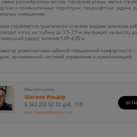
в самых разнообразных местах: городские улицы, малые стро
одские и промышленные территории, ландшафтные задачи, р
акрытых помещениях.
ина справляется практически со всеми видами земляных раб
зводит копку на глубину до 3,5–3,9 м, выгружает на высоту до 
симальный радиус копания 5,89–6,05 м.
каватор укомплектован кабиной повышенной комфортности с
ором, эргономичной системой управления и шумоизоляцией.
Ваш менеджер
Шагиев Ильдар
ОСТА
8 343 253 52 53 доб. 110
ildar.shagiev@fortrent.net