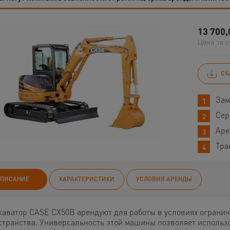
13 700,
Цена за с
СК
Зам
Сер
Аре
Тра
ПИСАНИЕ
ХАРАКТЕРИСТИКИ
УСЛОВИЯ АРЕНДЫ
каватор CASE CX50B арендуют для работы в условиях огранич
странства. Универсальность этой машины позволяет использ