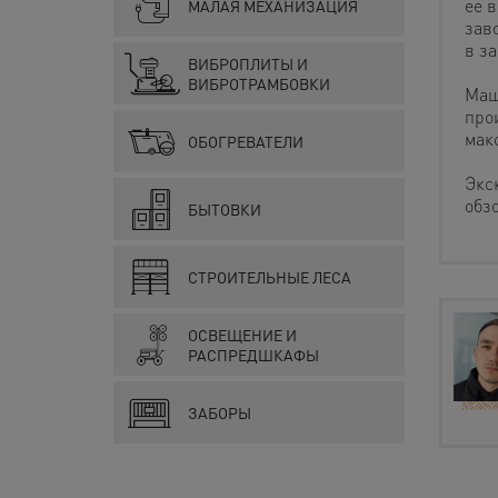
ее 
МАЛАЯ МЕХАНИЗАЦИЯ
зав
в з
ВИБРОПЛИТЫ И
ВИБРОТРАМБОВКИ
Маш
прои
мак
ОБОГРЕВАТЕЛИ
Экс
обз
БЫТОВКИ
СТРОИТЕЛЬНЫЕ ЛЕСА
ОСВЕЩЕНИЕ И
РАСПРЕДШКАФЫ
ЗАБОРЫ