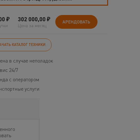
00
₽
302 000,00
₽
АРЕНДОВАТЬ
утки
Цена за месяц
АЧАТЬ КАТАЛОГ ТЕХНИКИ
ена в случае неполадок
вис 24/7
нда с оператором
нспортные услуги
енного
овать