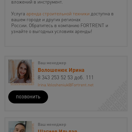
вложений в инструмент.
Услуга
аренда строительной техники
доступна в
вашем городе и других регионах
России. Обратитесь в компанию FORTRENT и
узнайте о выгодных условиях аренды!
Ваш менеджер
Волошенюк Ирина
8 343 253 52 53 доб. 111
Irina.Volosheniuk@Fortrent.net
ПОЗВОНИТЬ
Ваш менеджер
Шагиев Ильдар