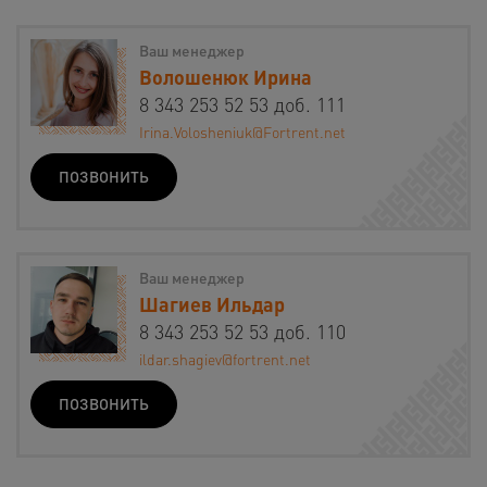
Ваш менеджер
Волошенюк Ирина
8 343 253 52 53 доб. 111
Irina.Volosheniuk@Fortrent.net
ПОЗВОНИТЬ
Ваш менеджер
Шагиев Ильдар
8 343 253 52 53 доб. 110
ildar.shagiev@fortrent.net
ПОЗВОНИТЬ