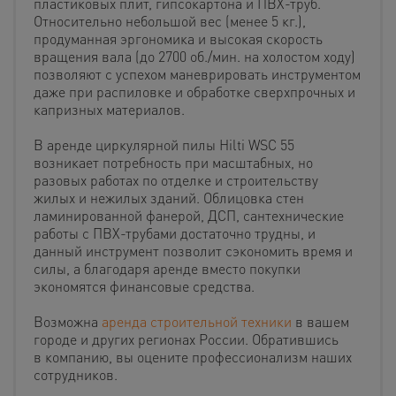
пластиковых плит, гипсокартона и ПВХ-труб.
Относительно небольшой вес (менее 5 кг.),
продуманная эргономика и высокая скорость
вращения вала (до 2700 об./мин. на холостом ходу)
позволяют с успехом маневрировать инструментом
даже при распиловке и обработке сверхпрочных и
капризных материалов.
В аренде циркулярной пилы Hilti WSC 55
возникает потребность при масштабных, но
разовых работах по отделке и строительству
жилых и нежилых зданий. Облицовка стен
ламинированной фанерой, ДСП, сантехнические
работы с ПВХ-трубами достаточно трудны, и
данный инструмент позволит сэкономить время и
силы, а благодаря аренде вместо покупки
экономятся финансовые средства.
Возможна
аренда строительной техники
в вашем
городе и других регионах России. Обратившись
в компанию, вы оцените профессионализм наших
сотрудников.