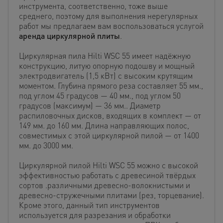
инструмента, соответственно, тоже выше
среднего, поэтому для выполнения нерегулярных
работ мы предлагаем вам воспользоваться услугой
аренда циркулярной плиты
.
Циркулярная пила Hilti WSC 55 имеет надёжную
конструкцию, литую опорную подошву и мощный
электродвигатель (1,5 кВт) с высоким крутящим
моментом. Глубина прямого реза составляет 55 мм.,
под углом 45 градусов — 40 мм., под углом 50
градусов (максимум) — 36 мм.. Диаметр
распиловочных дисков, входящих в комплект — от
149 мм. до 160 мм. Длина направляющих полос,
совместимых с этой циркулярной пилой — от 1400
мм. до 3000 мм.
Циркулярной пилой Hilti WSC 55 можно с высокой
эффективностью работать с древесиной твёрдых
сортов .различными древесно-волокнистыми и
древесно-стружечными плитами (рез, торцевание).
Кроме этого, данный тип инструментов
используется для разрезания и обработки