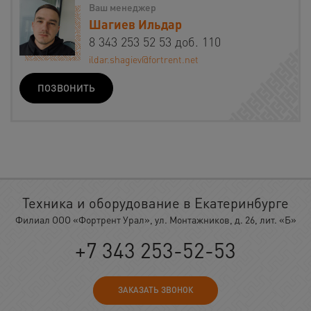
Ваш менеджер
Шагиев Ильдар
8 343 253 52 53 доб. 110
ildar.shagiev@fortrent.net
ПОЗВОНИТЬ
Техника и оборудование в Екатеринбурге
Филиал ООО «Фортрент Урал», ул. Монтажников, д. 26, лит. «Б»
+7 343 253-52-53
ЗАКАЗАТЬ ЗВОНОК