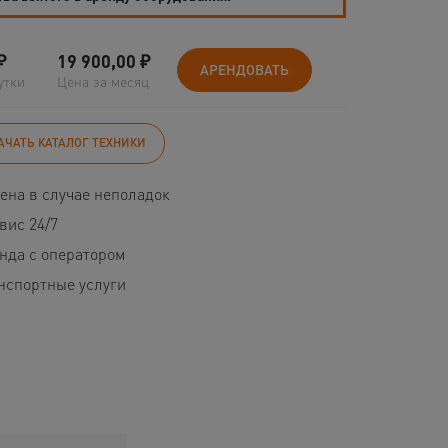
₽
19 900,00
₽
АРЕНДОВАТЬ
утки
Цена за месяц
АЧАТЬ КАТАЛОГ ТЕХНИКИ
ена в случае неполадок
вис 24/7
нда с оператором
нспортные услуги