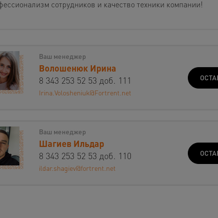
фессионализм сотрудников и качество техники компании!
Ваш менеджер
Волошенюк Ирина
ОСТА
8 343 253 52 53 доб. 111
Irina.Volosheniuk@Fortrent.net
Ваш менеджер
Шагиев Ильдар
ОСТА
8 343 253 52 53 доб. 110
ildar.shagiev@fortrent.net