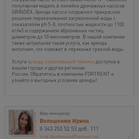
популярная модель в линейке дренажных насосов
GRINDEX.
Аренда
насоса
погружного
прекрасное
решение перекачивания загрязненной воды с
показателем ph 5-8, плотностью жидкости до 1100
кг/м3 и содержанием абразивных частиц
диаметром до 10 миллиметров. В нашей компании
также актуальная такая услуга, как аренда
мотопомп, что поможет в перекачке грязной воды.
Услуга
аренда строительной техники
доступна в
вашем городе и других регионах
России. Обратитесь в компанию FORTRENT и
узнайте о выгодных условиях аренды!
Ваш менеджер
Волошенюк Ирина
8 343 253 52 53 доб. 111
Irina.Volosheniuk@Fortrent.net