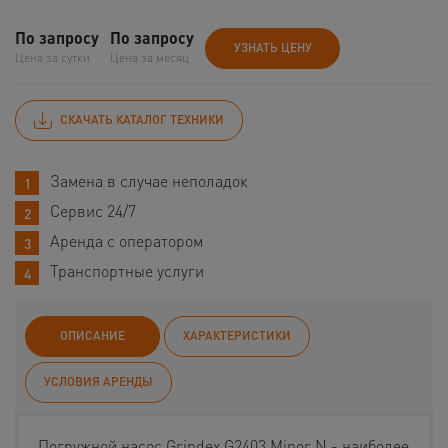
По запросу
По запросу
УЗНАТЬ ЦЕНУ
Цена за сутки
Цена за месяц
СКАЧАТЬ КАТАЛОГ ТЕХНИКИ
Замена в случае неполадок
Сервис 24/7
Аренда с оператором
Транспортные услуги
ОПИСАНИЕ
ХАРАКТЕРИСТИКИ
УСЛОВИЯ АРЕНДЫ
Погружной насос Grindex G2403 Minor N - наиболее