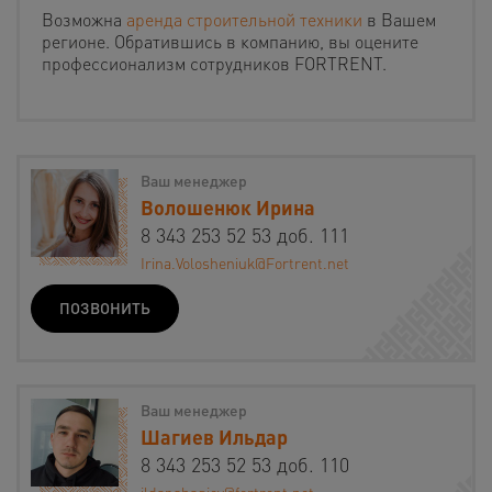
Возможна
аренда строительной техники
в Вашем
регионе. Обратившись в компанию, вы оцените
профессионализм сотрудников FORTRENT.
Ваш менеджер
Волошенюк Ирина
8 343 253 52 53 доб. 111
Irina.Volosheniuk@Fortrent.net
ПОЗВОНИТЬ
Ваш менеджер
Шагиев Ильдар
8 343 253 52 53 доб. 110
ildar.shagiev@fortrent.net