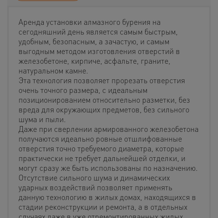
Аренда установки алмазного бурения на
сегодняшний день является самым быстрым,
удобным, безопасным, а зачастую, и самым
выгодным методом изготовления отверстий в
железобетоне, кирпиче, асфальте, граните,
натуральном камне.
Эта технология позволяет прорезать отверстия
очень точного размера, с идеальным
позиционированием относительно разметки, без
вреда для окружающих предметов, без сильного
шума и пыли.
Даже при сверлении армированного железобетона
получаются идеально ровные отшлифованные
отверстия точно требуемого диаметра, которые
практически не требует дальнейшей отделки, и
могут сразу же быть использованы по назначению.
Отсутствие сильного шума и динамических
ударных воздействий позволяет применять
данную технологию в жилых домах, находящихся в
стадии реконструкции и ремонта, а в отдельных
случаях даже в уже отремонтированных жилых