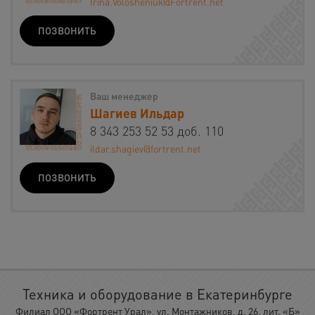
Irina.Volosheniuk@Fortrent.net
ПОЗВОНИТЬ
Ваш менеджер
Шагиев Ильдар
8 343 253 52 53 доб. 110
ildar.shagiev@fortrent.net
ПОЗВОНИТЬ
Техника и оборудование в Екатеринбурге
Филиал ООО «Фортрент Урал», ул. Монтажников, д. 26, лит. «Б»