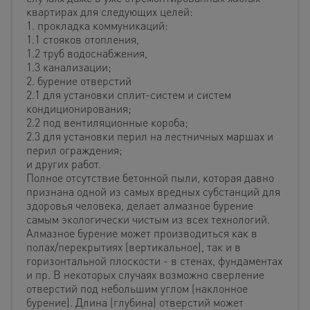
квартирах для следующих целей:
1. прокладка коммуникаций:
1.1 стояков отопления,
1.2 труб водоснабжения,
1.3 канализации;
2. бурение отверстий
2.1 для установки сплит-систем и систем
кондиционирования;
2.2 под вентиляционные короба;
2.3 для установки перил на лестничных маршах и
перил ограждения;
и других работ.
Полное отсутствие бетонной пыли, которая давно
признана одной из самых вредных субстанций для
здоровья человека, делает алмазное бурение
самым экологически чистым из всех технологий.
Алмазное бурение может производиться как в
полах/перекрытиях (вертикальное), так и в
горизонтальной плоскости - в стенах, фундаментах
и пр. В некоторых случаях возможно сверление
отверстий под небольшим углом (наклонное
бурение). Длина (глубина) отверстий может