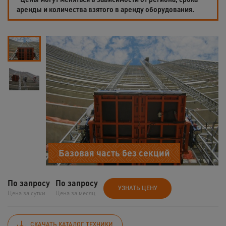
аренды и количества взятого в аренду оборудования.
Базовая часть без секций
По запросу
По запросу
УЗНАТЬ ЦЕНУ
Цена за сутки
Цена за месяц
СКАЧАТЬ КАТАЛОГ ТЕХНИКИ