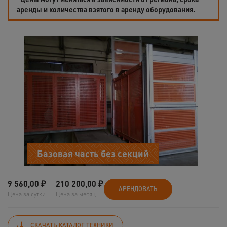
аренды и количества взятого в аренду оборудования.
Базовая часть без секций
9 560,00
₽
210 200,00
₽
АРЕНДОВАТЬ
Цена за сутки
Цена за месяц
СКАЧАТЬ КАТАЛОГ ТЕХНИКИ