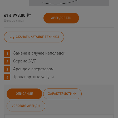
от
6 993,00
₽*
АРЕНДОВАТЬ
Цена за сутки
СКАЧАТЬ КАТАЛОГ ТЕХНИКИ
Замена в случае неполадок
Сервис 24/7
Аренда с оператором
Транспортные услуги
ОПИСАНИЕ
ХАРАКТЕРИСТИКИ
УСЛОВИЯ АРЕНДЫ