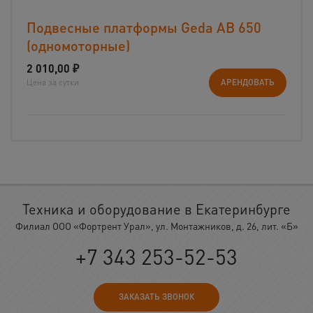
Подвесные платформы Geda AB 650
(одномоторные)
2 010,00
₽
Цена за сутки
АРЕНДОВАТЬ
Техника и оборудование в Екатеринбурге
Филиал ООО «Фортрент Урал», ул. Монтажников, д. 26, лит. «Б»
+7 343 253-52-53
ЗАКАЗАТЬ ЗВОНОК