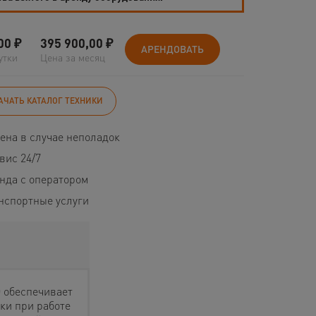
00
₽
395 900,00
₽
АРЕНДОВАТЬ
утки
Цена за месяц
АЧАТЬ КАТАЛОГ ТЕХНИКИ
ена в случае неполадок
вис 24/7
нда с оператором
нспортные услуги
 обеспечивает
ки при работе