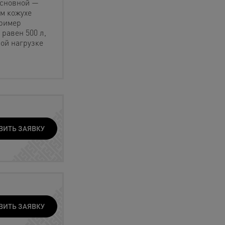
 основной —
м кожухе
пример
равен 500 л,
ной нагрузке
ВИТЬ ЗАЯВКУ
ВИТЬ ЗАЯВКУ