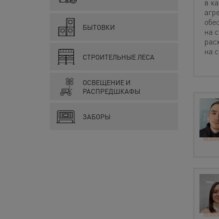
в ка
агр
обе
БЫТОВКИ
на 
рас
на с
СТРОИТЕЛЬНЫЕ ЛЕСА
ОСВЕЩЕНИЕ И
РАСПРЕДШКАФЫ
ЗАБОРЫ