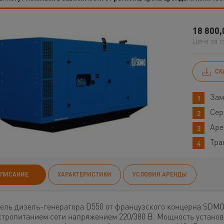
18 800,
Цена за с
СК
Зам
Сер
Аре
Тра
ПИСАНИЕ
ХАРАКТЕРИСТИКИ
УСЛОВИЯ АРЕНДЫ
ель дизель-генератора D550 от французского концерна SDMO
ктропитанием сети напряжением 220/380 В. Мощность установ