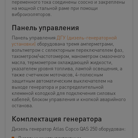
переменного тока соединены соосно и закреплены
на мощной стальной раме при помощи
виброизоляторов.
Панель управления
Панель управления
ДГУ (дизель-генераторной
установки)
оборудована тремя амперметрами,
вольтметром с селекторным переключателем фаз,
тахометром/частотомером, манометром смазочного
масла, термометром охлаждающей жидкости,
указателем уровня топлива, лампой освещения, а
также счетчиком моточасов, 4-полюсным
защитным автоматическим выключателем на
выходе генератора и распределительной
клеммной колодкой для подключения силовых
кабелей, блоком управления и кнопкой аварийного
останова.
Комплектация генератора
Дизель генератор Atlas Copco QAS 250 оборудован:
Дизельным четырехтактным