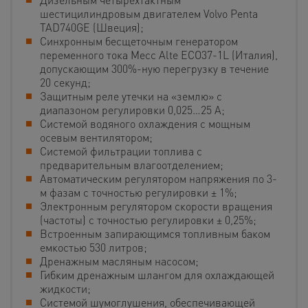
шестицилиндровым двигателем Volvo Penta
TAD740GE (Швеция);
Cинхронным бесщеточным генератором
переменного тока Mecc Alte ECO37-1L (Италия),
допускающим 300%-ную перегрузку в течение
20 секунд;
Защитным реле утечки на «землю» с
диапазоном регулировки 0,025…25 А;
Cистемой водяного охлаждения с мощным
осевым вентилятором;
Cистемой фильтрации топлива с
предварительным влагоотделением;
Автоматическим регулятором напряжения по 3-
м фазам с точностью регулировки ± 1%;
Электронным регулятором скорости вращения
(частоты) с точностью регулировки ± 0,25%;
Встроенным запирающимся топливным баком
емкостью 530 литров;
Дренажным масляным насосом;
Гибким дренажным шлангом для охлаждающей
жидкости;
Системой шумоглушения, обеспечивающей