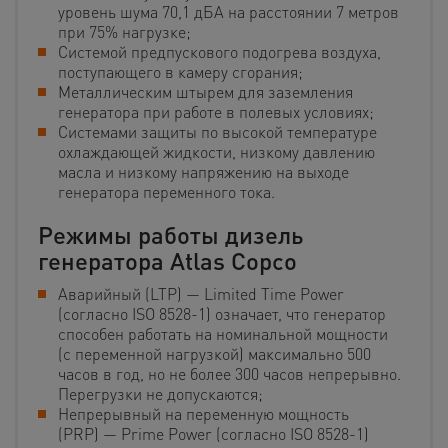
уровень шума 70,1 дБА на расстоянии 7 метров
при 75% нагрузке;
Системой предпускового подогрева воздуха,
поступающего в камеру сгорания;
Металлическим штырем для заземления
генератора при работе в полевых условиях;
Системами защиты по высокой температуре
охлаждающей жидкости, низкому давлению
масла и низкому напряжению на выходе
генератора переменного тока.
Режимы работы дизель
генератора Atlas Copco
Аварийный (LTP) — Limited Time Power
(согласно ISO 8528-1) означает, что генератор
способен работать на номинальной мощности
(с переменной нагрузкой) максимально 500
часов в год, но не более 300 часов непрерывно.
Перегрузки не допускаются;
Непрерывный на переменную мощность
(PRP) — Prime Power (согласно ISO 8528-1)