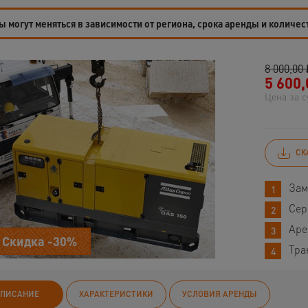
 могут меняться в зависимости от региона, срока аренды и количес
8 000,00 
5 600,
Цена за с
СК
Зам
Сер
Аре
Скидка -30%
Тра
ПИСАНИЕ
ХАРАКТЕРИСТИКИ
УСЛОВИЯ АРЕНДЫ