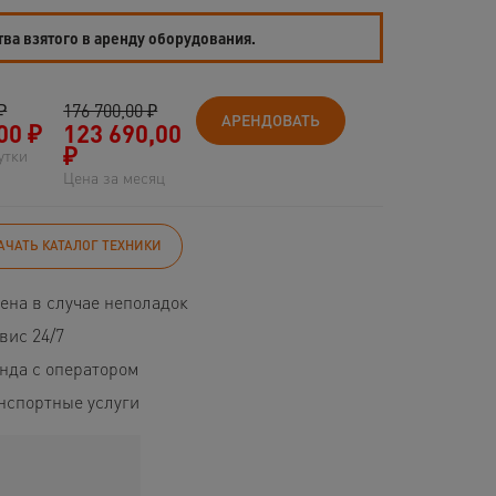
тва взятого в аренду оборудования.
₽
176 700,00 ₽
АРЕНДОВАТЬ
00
₽
123 690,00
₽
утки
Цена за месяц
АЧАТЬ КАТАЛОГ ТЕХНИКИ
ена в случае неполадок
вис 24/7
нда с оператором
нспортные услуги