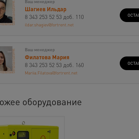
Ваш менеджер
Шагиев Ильдар
ОСТА
8 343 253 52 53 доб. 110
ildar.shagiev@fortrent.net
Ваш менеджер
Филатова Мария
ОСТА
8 343 253 52 53 доб. 160
Mariia.Filatova@fortrent.net
ожее оборудование