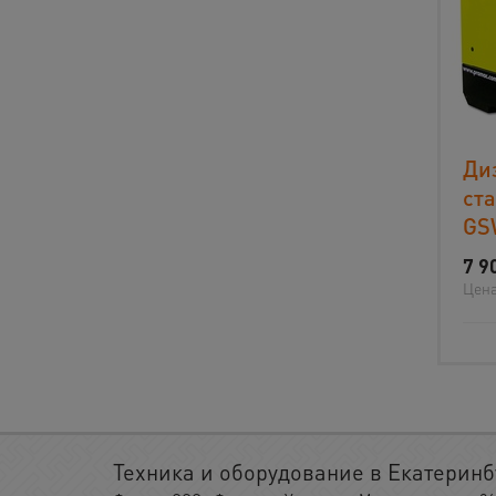
Ди
ст
GS
7 9
Цена
Техника и оборудование в Екатеринб