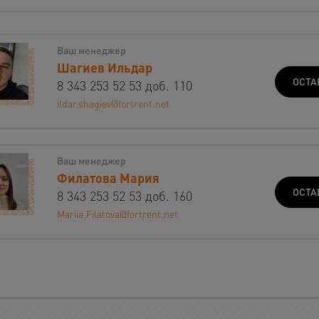
Ваш менеджер
Шагиев Ильдар
ОСТА
8 343 253 52 53 доб. 110
ildar.shagiev@fortrent.net
Ваш менеджер
Филатова Мария
ОСТА
8 343 253 52 53 доб. 160
Mariia.Filatova@fortrent.net