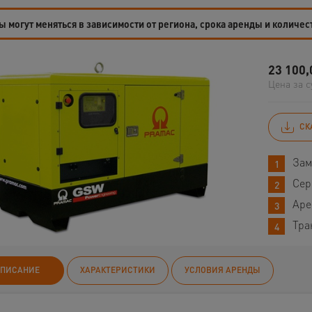
 могут меняться в зависимости от региона, срока аренды и количес
23 100,
Цена за с
СК
Зам
Сер
Аре
Тра
ПИСАНИЕ
ХАРАКТЕРИСТИКИ
УСЛОВИЯ АРЕНДЫ