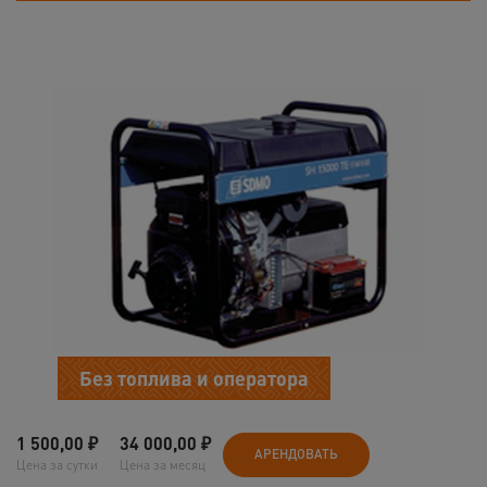
Без топлива и оператора
1 500,00
₽
34 000,00
₽
АРЕНДОВАТЬ
Цена за сутки
Цена за месяц